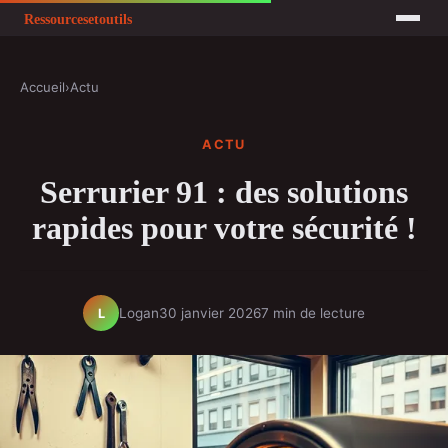
Accueil
›
Actu
ACTU
Serrurier 91 : des solutions
rapides pour votre sécurité !
Logan
30 janvier 2026
7 min de lecture
L