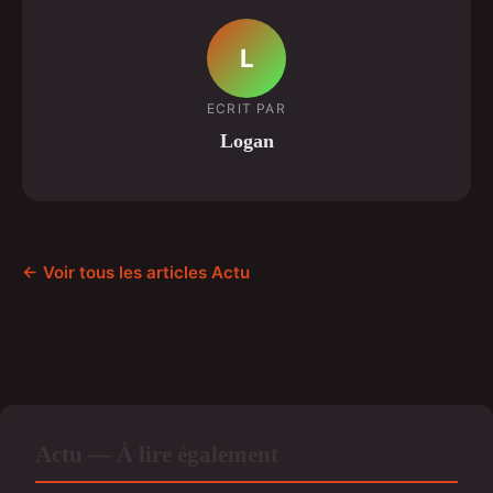
L
ECRIT PAR
Logan
← Voir tous les articles Actu
Actu — À lire également