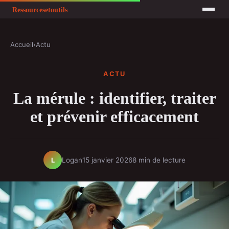
Accueil
›
Actu
ACTU
La mérule : identifier, traiter
et prévenir efficacement
Logan
15 janvier 2026
8 min de lecture
L